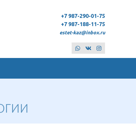
+7 987-290-01-75
+7 987-188-11-75
estet-kaz@inbox.ru
whatsapp
vk
instagram
ОГИИ