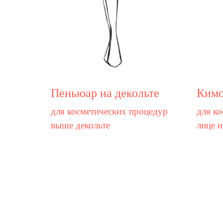
Пеньюар на декольте
Кимо
для косметических процедур
для ко
выше декольте
лице и