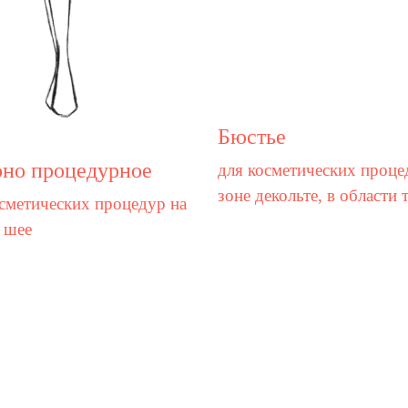
Бюстье
но процедурное
для косметических проце
зоне декольте, в области 
сметических процедур на
 шее