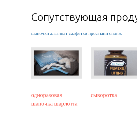
Сопутствующая прод
шапочки
альгинат
салфетки
простыни
спонж
одноразовая
сыворотка
шапочка шарлотта