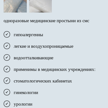
одноразовые медицинские простыни из смс
гипоалергенны
легкие и воздухопроницаемые
водоотталкивающие
применимы в медицинских учреждениях:
стоматологических кабинетах
гинекологии
урологии