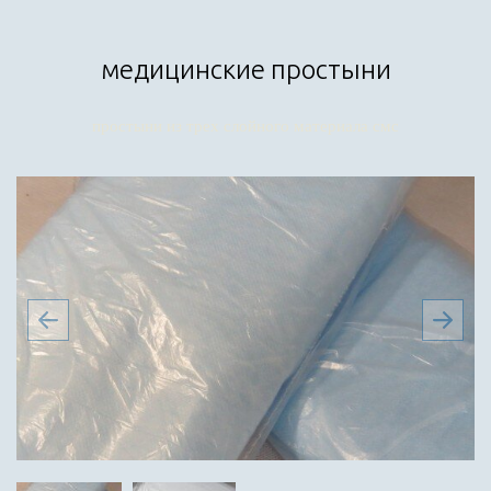
медицинские простыни
простыни из трех слойного материала смс