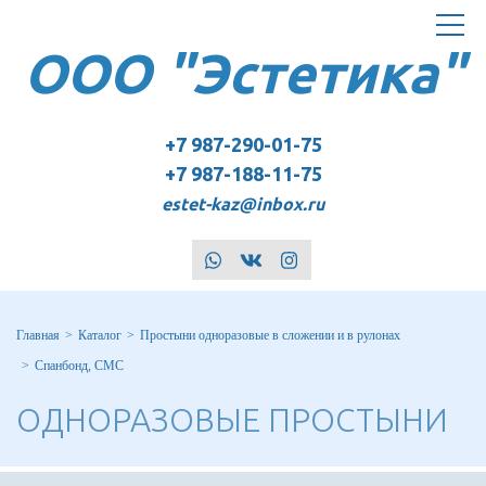
Toggle
ООО "Эстетика"
navigat
+7 987-290-01-75
+7 987-188-11-75
estet-kaz@inbox.ru
whatsapp
vk
instagram
Главная
Каталог
Простыни одноразовые в сложении и в рулонах
Спанбонд, СМС
ОДНОРАЗОВЫЕ ПРОСТЫНИ