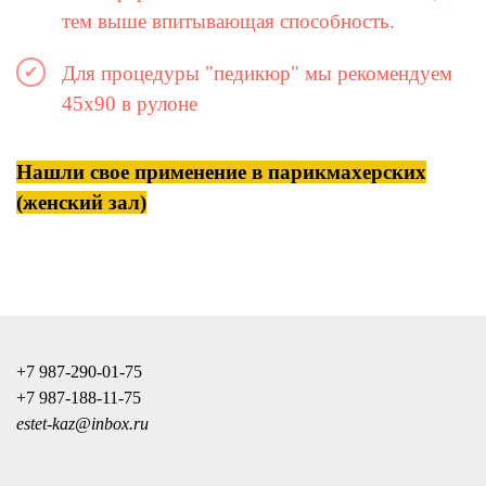
тем выше впитывающая способность.
Для процедуры "педикюр" мы рекомендуем
45х90 в рулоне
Нашли свое применение в парикмахерских
(женский зал)
+7 987-290-01-75
+7 987-188-11-75
estet-kaz@inbox.ru