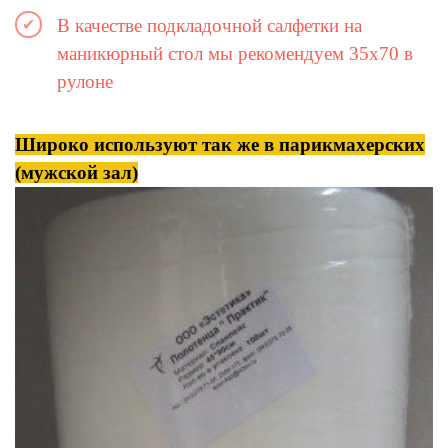
В качестве подкладочной салфетки на
маникюрный стол мы рекомендуем 35х70 в
рулоне
Широко используют так же в парикмахерских
(мужской зал)