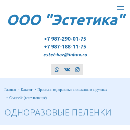
Toggle
ООО "Эстетика"
navigat
+7 987-290-01-75
+7 987-188-11-75
estet-kaz@inbox.ru
whatsapp
vk
instagram
Главная
Каталог
Простыни одноразовые в сложении и в рулонах
Спанлейс (впитывающие)
ОДНОРАЗОВЫЕ ПЕЛЕНКИ