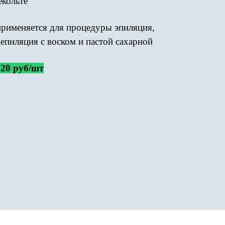
екольте
применяется для процедуры эпиляция,
епиляция с воском и пастой сахарной
,20 руб/шт