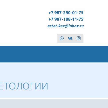
+7 987-290-01-75
+7 987-188-11-75
estet-kaz@inbox.ru
whatsapp
vk
instagram
ЕТОЛОГИИ