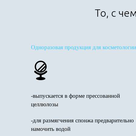
То, с че
Одноразовая продукция для косметологи
-выпускается в форме прессованной
целлюлозы
-для размягчения спонжа предварительно
намочить водой