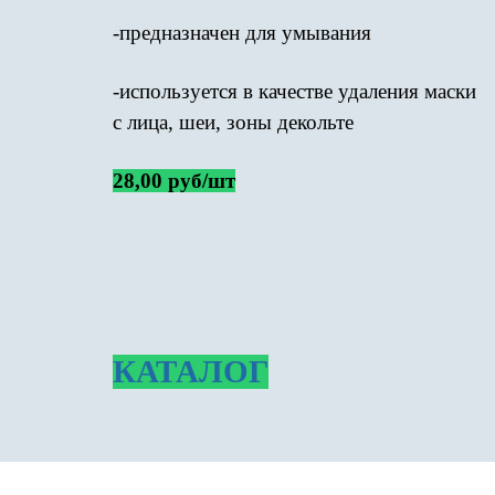
-предназначен для умывания
-используется в качестве удаления маски
с лица, шеи, зоны декольте
28,00 руб/шт
КАТАЛОГ